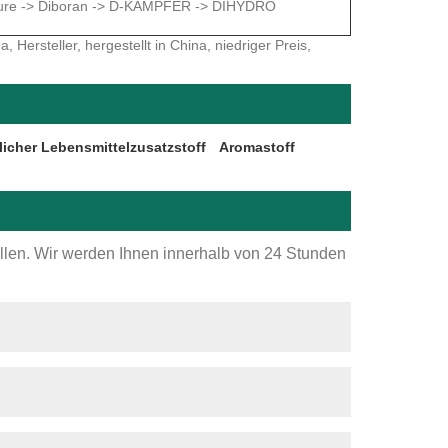
säure -> Diboran -> D-KAMPFER -> DIHYDRO
Hersteller, hergestellt in China, niedriger Preis,
licher Lebensmittelzusatzstoff
Aromastoff
ellen. Wir werden Ihnen innerhalb von 24 Stunden