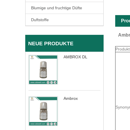
Blumige und fruchtige Düfte
Duftstoffe
Pro
Ambr
NEUE PRODUKTE
Produk
AMBROX DL
Ambrox
Synony