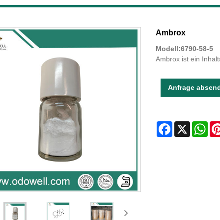
Ambrox
Modell:6790-58-5
Ambrox ist ein Inhal
Anfrage absen
Facebook
X
Wha