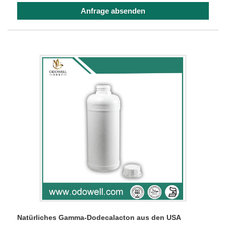
Anfrage absenden
Natürliches Gamma-Dodecalacton aus den USA