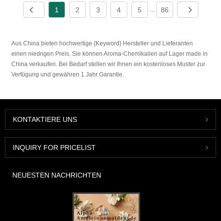
1
2
3
4
5
86
...
Aus China bieten hochwertige {Keyword} Hersteller und Lieferanten
einen niedrigen Preis. Sie können Aroma-Chemikalien auf Lager made in
China verkaufen. Bei Bedarf stellen wir Ihnen ein kostenloses Muster zur
Verfügung und gewähren 1 Jahr Garantie.
KONTAKTIERE UNS
INQUIRY FOR PRICELIST
NEUESTEN NACHRICHTEN