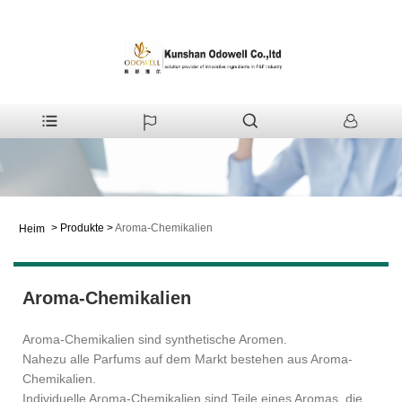
>
Produkte
>
Aroma-Chemikalien
Heim
Aroma-Chemikalien
Aroma-Chemikalien sind synthetische Aromen.
Nahezu alle Parfums auf dem Markt bestehen aus Aroma-
Chemikalien.
Individuelle Aroma-Chemikalien sind Teile eines Aromas, die