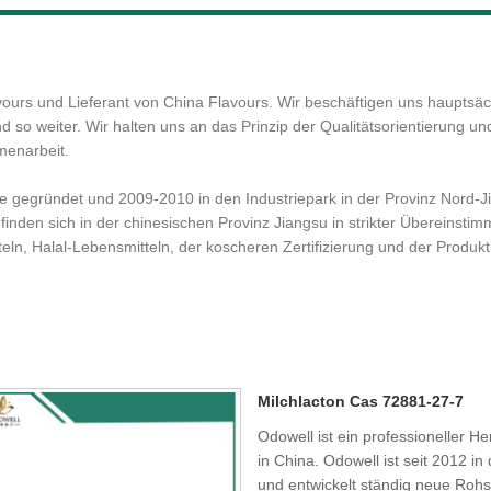
lavours und Lieferant von China Flavours. Wir beschäftigen uns hauptsä
 so weiter. Wir halten uns an das Prinzip der Qualitätsorientierung un
menarbeit.
e gegründet und 2009-2010 in den Industriepark in der Provinz Nord-J
finden sich in der chinesischen Provinz Jiangsu in strikter Übereins
eln, Halal-Lebensmitteln, der koscheren Zertifizierung und der Produkt
Milchlacton Cas 72881-27-7
Odowell ist ein professioneller H
in China. Odowell ist seit 2012 in
und entwickelt ständig neue Ro