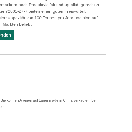
atikern nach Produktvielfalt und -qualität gerecht zu
er 72881-27-7 bieten einen guten Preisvorteil,
ktionskapazität von 100 Tonnen pro Jahr und sind auf
 Märkten beliebt.
enden
s. Sie können Aromen auf Lager made in China verkaufen. Bei
ie.