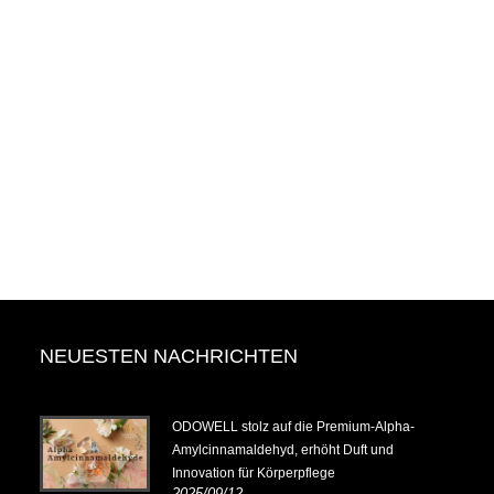
NEUESTEN NACHRICHTEN
.6.14-
ODOWELL stolz auf die Premium-Alpha-
Amylcinnamaldehyd, erhöht Duft und
Innovation für Körperpflege
2025/09/12