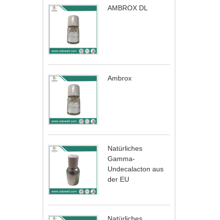
AMBROX DL
Ambrox
Natürliches
Gamma-
Undecalacton aus
der EU
Natürliches