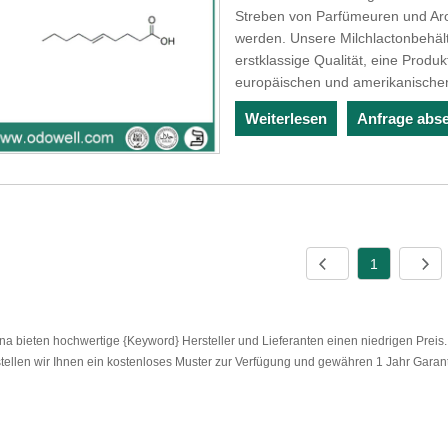
Streben von Parfümeuren und Arom
werden. Unsere Milchlactonbehält
erstklassige Qualität, eine Produ
europäischen und amerikanischen
Weiterlesen
Anfrage abs
1
na bieten hochwertige {Keyword} Hersteller und Lieferanten einen niedrigen Prei
stellen wir Ihnen ein kostenloses Muster zur Verfügung und gewähren 1 Jahr Garant