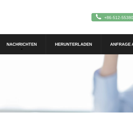
+86-512-5538
NACHRICHTEN
HERUNTERLADEN
ANFRAGE 