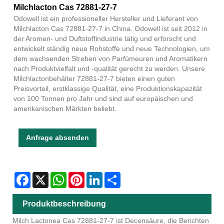
Milchlacton Cas 72881-27-7
Odowell ist ein professioneller Hersteller und Lieferant von
Milchlacton Cas 72881-27-7 in China. Odowell ist seit 2012 in
der Aromen- und Duftstoffindustrie tätig und erforscht und
entwickelt ständig neue Rohstoffe und neue Technologien, um
dem wachsenden Streben von Parfümeuren und Aromatikern
nach Produktvielfalt und -qualität gerecht zu werden. Unsere
Milchlactonbehälter 72881-27-7 bieten einen guten
Preisvorteil, erstklassige Qualität, eine Produktionskapazität
von 100 Tonnen pro Jahr und sind auf europäischen und
amerikanischen Märkten beliebt.
Anfrage absenden
Facebook
X
WhatsApp
Pinterest
LinkedIn
Share
Produktbeschreibung
Milch Lactonea Cas 72881-27-7 ist Decensäure, die Berichten