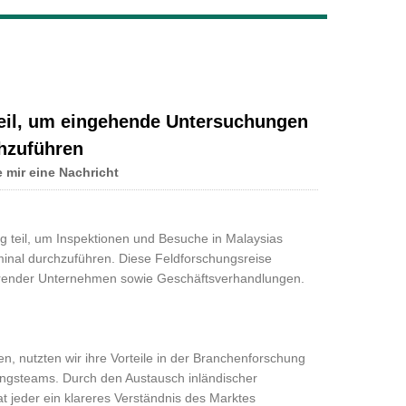
Live
teil, um eingehende Untersuchungen
chzuführen
e mir eine Nachricht
 teil, um Inspektionen und Besuche in Malaysias
minal durchzuführen. Diese Feldforschungsreise
ührender Unternehmen sowie Geschäftsverhandlungen.
n, nutzten wir ihre Vorteile in der Branchenforschung
hungsteams. Durch den Austausch inländischer
 jeder ein klareres Verständnis des Marktes