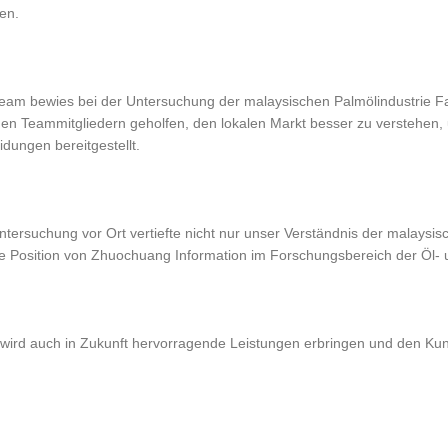
en.
eam bewies bei der Untersuchung der malaysischen Palmölindustrie F
en Teammitgliedern geholfen, den lokalen Markt besser zu verstehen, u
dungen bereitgestellt.
ntersuchung vor Ort vertiefte nicht nur unser Verständnis der malaysisc
e Position von Zhuochuang Information im Forschungsbereich der Öl- u
wird auch in Zukunft hervorragende Leistungen erbringen und den Ku