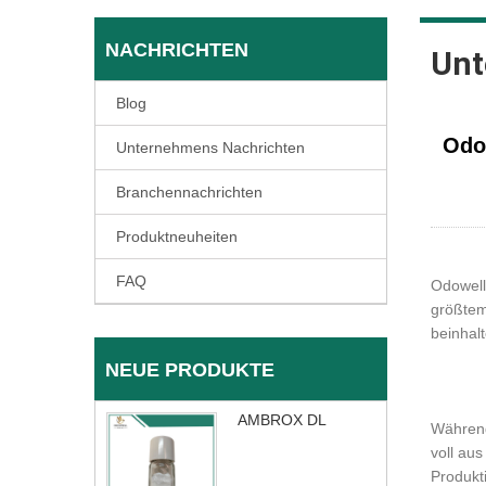
NACHRICHTEN
Unt
Blog
Odo
Unternehmens Nachrichten
Branchennachrichten
Produktneuheiten
FAQ
Odowell
größtem
beinhal
NEUE PRODUKTE
AMBROX DL
Während
voll au
Produkt