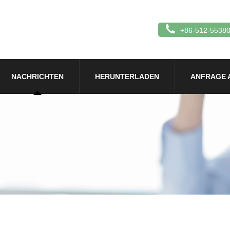
+86-512-5538
NACHRICHTEN
HERUNTERLADEN
ANFRAGE 