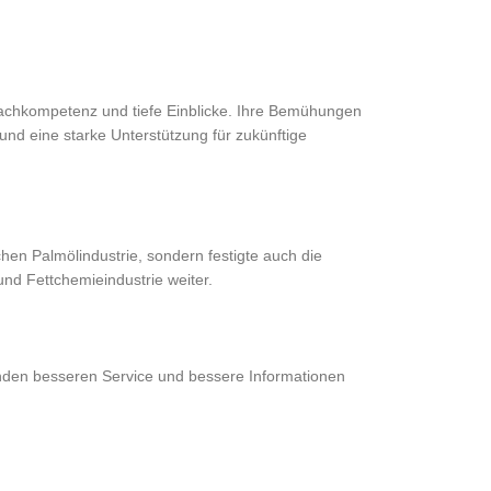
achkompetenz und tiefe Einblicke. Ihre Bemühungen
nd eine starke Unterstützung für zukünftige
hen Palmölindustrie, sondern festigte auch die
nd Fettchemieindustrie weiter.
nden besseren Service und bessere Informationen