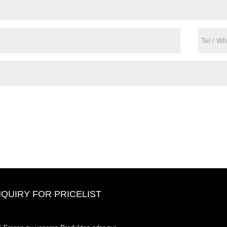
NQUIRY FOR PRICELIST
ODOWELL-Market-Preisliste-2025