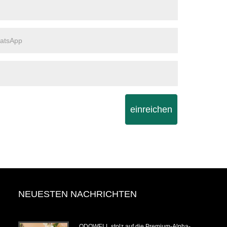
einreichen
NEUESTEN NACHRICHTEN
.6.14-
ODOWELL stolz auf die Premium-Alpha-