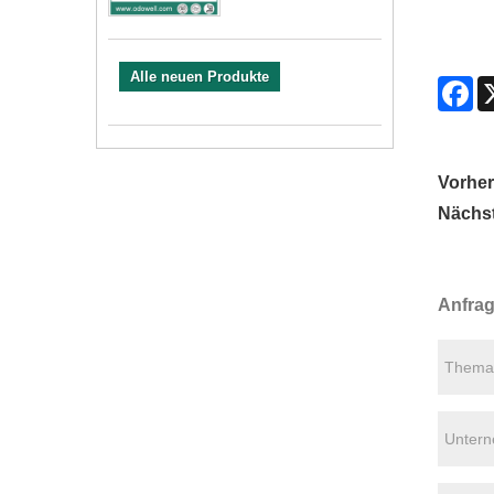
Alle neuen Produkte
Fa
Vorher
Nächst
Anfra