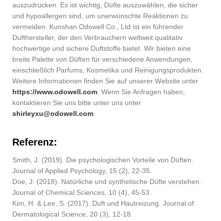
auszudrücken. Es ist wichtig, Düfte auszuwählen, die sicher
und hypoallergen sind, um unerwünschte Reaktionen zu
vermeiden. Kunshan Odowell Co., Ltd ist ein führender
Dufthersteller, der den Verbrauchern weltweit qualitativ
hochwertige und sichere Duftstoffe bietet. Wir bieten eine
breite Palette von Düften für verschiedene Anwendungen,
einschließlich Parfums, Kosmetika und Reinigungsprodukten.
Weitere Informationen finden Sie auf unserer Website unter
https://www.odowell.com
. Wenn Sie Anfragen haben,
kontaktieren Sie uns bitte unter uns unter
shirleyxu@odowell.com
.
Referenz:
Smith, J. (2019). Die psychologischen Vorteile von Düften.
Journal of Applied Psychology, 15 (2), 22-35.
Doe, J. (2018). Natürliche und synthetische Düfte verstehen.
Journal of Chemical Sciences, 10 (4), 45-53.
Kim, H. & Lee, S. (2017). Duft und Hautreizung. Journal of
Dermatological Science, 20 (3), 12-18.