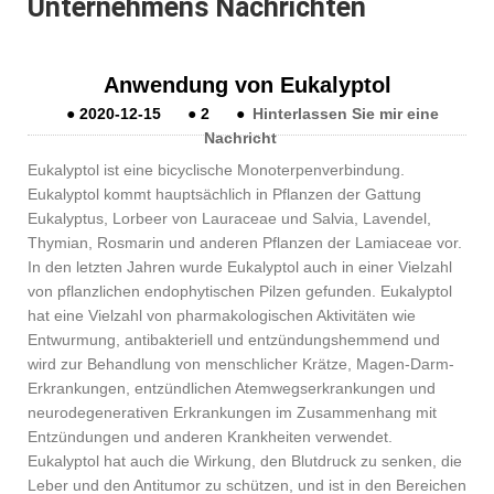
Unternehmens Nachrichten
Anwendung von Eukalyptol
●
2020-12-15
●
2
●
Hinterlassen Sie mir eine
Nachricht
Eukalyptol ist eine bicyclische Monoterpenverbindung.
Eukalyptol kommt hauptsächlich in Pflanzen der Gattung
Eukalyptus, Lorbeer von Lauraceae und Salvia, Lavendel,
Thymian, Rosmarin und anderen Pflanzen der Lamiaceae vor.
In den letzten Jahren wurde Eukalyptol auch in einer Vielzahl
von pflanzlichen endophytischen Pilzen gefunden. Eukalyptol
hat eine Vielzahl von pharmakologischen Aktivitäten wie
Entwurmung, antibakteriell und entzündungshemmend und
wird zur Behandlung von menschlicher Krätze, Magen-Darm-
Erkrankungen, entzündlichen Atemwegserkrankungen und
neurodegenerativen Erkrankungen im Zusammenhang mit
Entzündungen und anderen Krankheiten verwendet.
Eukalyptol hat auch die Wirkung, den Blutdruck zu senken, die
Leber und den Antitumor zu schützen, und ist in den Bereichen