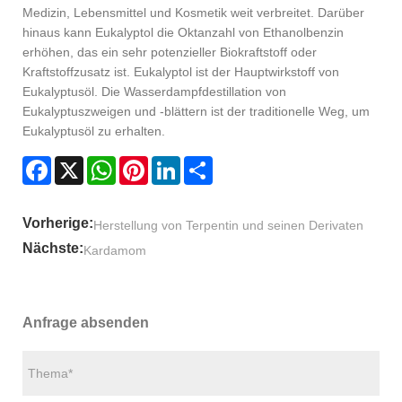
Medizin, Lebensmittel und Kosmetik weit verbreitet. Darüber
hinaus kann Eukalyptol die Oktanzahl von Ethanolbenzin
erhöhen, das ein sehr potenzieller Biokraftstoff oder
Kraftstoffzusatz ist. Eukalyptol ist der Hauptwirkstoff von
Eukalyptusöl. Die Wasserdampfdestillation von
Eukalyptuszweigen und -blättern ist der traditionelle Weg, um
Eukalyptusöl zu erhalten.
Facebook
X
WhatsApp
Pinterest
LinkedIn
Share
Vorherige:
Herstellung von Terpentin und seinen Derivaten
Nächste:
Kardamom
Anfrage absenden