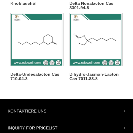
Knoblauchöl
Delta Nonalacton Cas
3301-94-8
Delta-Undecalacton Cas
Dihydro-Jasmon-Lacton
710-04-3
Cas 7011-83-8
KONTAKTIERE UNS
INQUIRY FOR PRICELIST