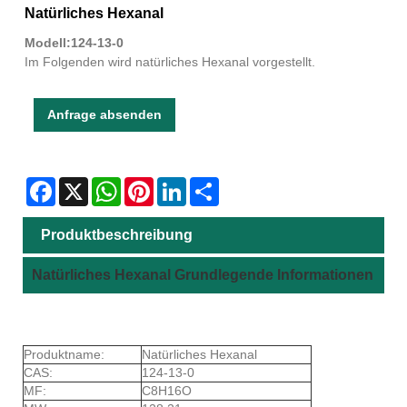
Natürliches Hexanal
Modell:124-13-0
Im Folgenden wird natürliches Hexanal vorgestellt.
Anfrage absenden
Facebook
X
WhatsApp
Pinterest
LinkedIn
Share
Produktbeschreibung
Natürliches Hexanal Grundlegende Informationen
Produktname:
Natürliches Hexanal
CAS:
124-13-0
MF:
C8H16O