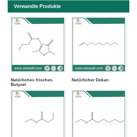
Verwandte Produkte
Natürliches frisches
Natürlicher Dekan
Butyrat