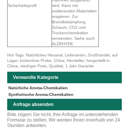
Sicherheitsprofil
wird. Kann mit
oxidierenden Materialien
reagieren. Zur
Brandbekämpfung
Schaum, CO2 und
Trockenchemikalien
verwenden. Siehe auch
ALDEHYDE.
Hot-Tags: Natürliches Hexanal, Lieferanten, Großhandel, auf
Lager, kostenlose Probe, China, Hersteller, hergestellt in
China, niedriger Preis, Qualität, 1 Jahr Garantie
Verwandte Kategorie
Natürliche Aroma-Chemikalien
Synthetische Aroma-Chemikalien
Anfrage absenden
Bitte zögern Sie nicht, Ihre Anfrage im untenstehenden
Formular zu stellen. Wir werden Ihnen innerhalb von 24
Stunden antworten.