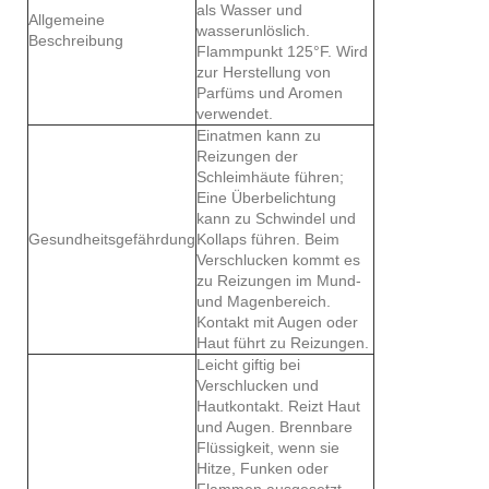
als Wasser und
Allgemeine
wasserunlöslich.
Beschreibung
Flammpunkt 125°F. Wird
zur Herstellung von
Parfüms und Aromen
verwendet.
Einatmen kann zu
Reizungen der
Schleimhäute führen;
Eine Überbelichtung
kann zu Schwindel und
Gesundheitsgefährdung
Kollaps führen. Beim
Verschlucken kommt es
zu Reizungen im Mund-
und Magenbereich.
Kontakt mit Augen oder
Haut führt zu Reizungen.
Leicht giftig bei
Verschlucken und
Hautkontakt. Reizt Haut
und Augen. Brennbare
Flüssigkeit, wenn sie
Hitze, Funken oder
Flammen ausgesetzt