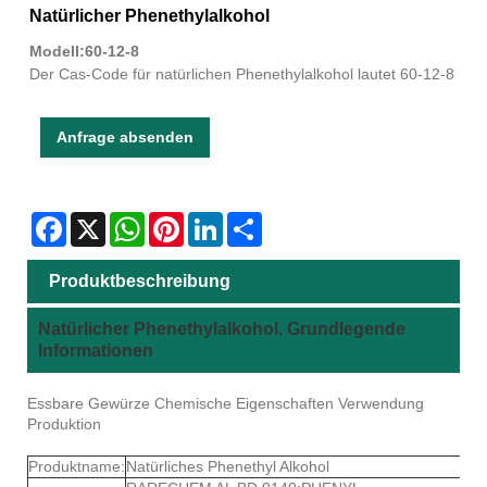
Natürlicher Phenethylalkohol
Modell:60-12-8
Der Cas-Code für natürlichen Phenethylalkohol lautet 60-12-8
Anfrage absenden
Facebook
X
WhatsApp
Pinterest
LinkedIn
Share
Produktbeschreibung
Natürlicher Phenethylalkohol. Grundlegende
Informationen
Essbare Gewürze Chemische Eigenschaften Verwendung
Produktion
Produktname:
Natürliches Phenethyl Alkohol