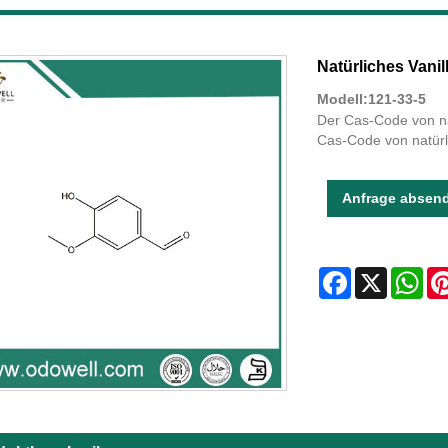
Natürliches Vanill
Modell:121-33-5
Der Cas-Code von na
Cas-Code von natürli
Anfrage absen
Facebook
X
Wha