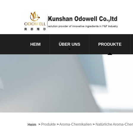
HEIM
ÜBER UNS
PRODUKTE
>
Produkte
>
Aroma-Chemikalien
>
Natürliche Aroma-Chem
Heim