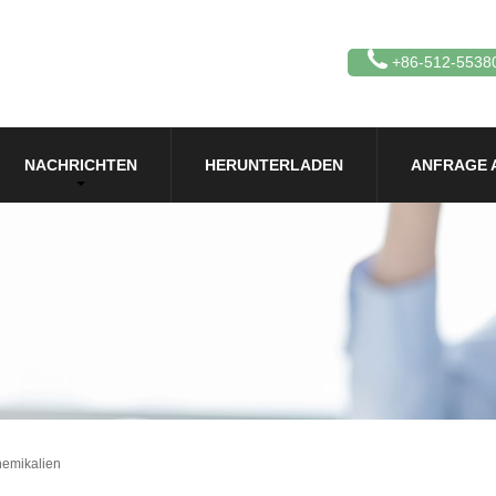
+86-512-5538
NACHRICHTEN
HERUNTERLADEN
ANFRAGE 
hemikalien