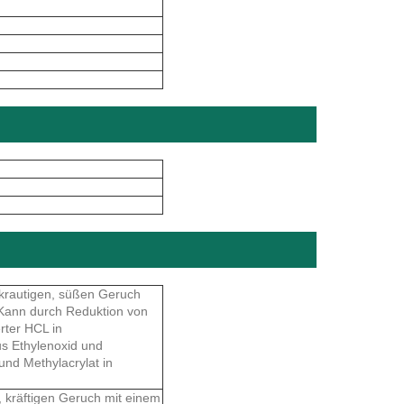
krautigen, süßen Geruch
Kann durch Reduktion von
rter HCL in
us Ethylenoxid und
nd Methylacrylat in
 kräftigen Geruch mit einem