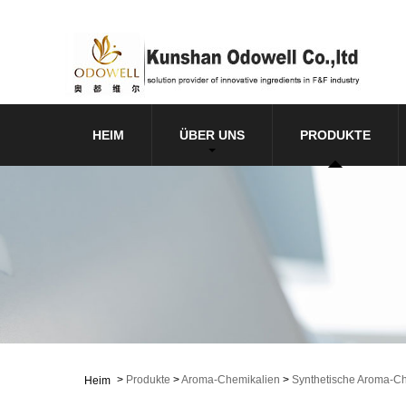
HEIM
ÜBER UNS
PRODUKTE
>
Produkte
>
Aroma-Chemikalien
>
Synthetische Aroma-C
Heim