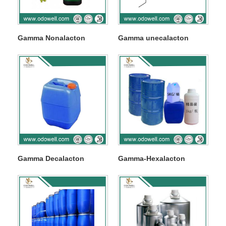
Gamma Nonalacton
Gamma unecalacton
Gamma Decalacton
Gamma-Hexalacton