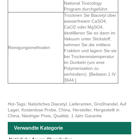
National Toxicology
Program durchgeführt.
Trocknen Sie Biacetyl über
wasserfreiem CaSO4,
CaCl2 oder MgSO4,
destillieren Sie es dann im
Vakuum unter Stickstoff,
nehmen Sie die mittlere
Reinigungsmethoden
Fraktion und lagern Sie sie
bei Trockeneistemperatur
im Dunkeln (um eine
Polymerisation zu
verhindern). [Beilstein 1 IV
3644.]
Hot-Tags: Natürliches Diacetyl, Lieferanten, Großhandel, Auf
Lager, Kostenlose Probe, China, Hersteller, Hergestellt in
China, Niedriger Preis, Qualität, 1 Jahr Garantie
Verwandte Kategorie