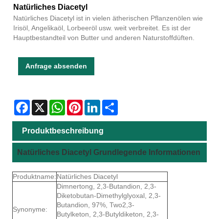
Natürliches Diacetyl
Natürliches Diacetyl ist in vielen ätherischen Pflanzenölen wie
Irisöl, Angelikaöl, Lorbeeröl usw. weit verbreitet. Es ist der
Hauptbestandteil von Butter und anderen Naturstoffdüften.
Anfrage absenden
Facebook
X
WhatsApp
Pinterest
LinkedIn
Share
Produktbeschreibung
Natürliches Diacetyl Grundlegende Informationen
Produktname:
Natürliches Diacetyl
Dimnertong, 2,3-Butandion, 2,3-
Diketobutan-Dimethylglyoxal, 2,3-
Butandion, 97%, Two2,3-
Synonyme:
Butylketon, 2,3-Butyldiketon, 2,3-