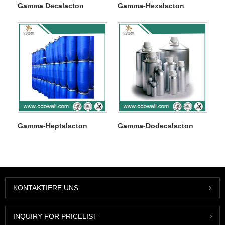
Gamma Decalacton
Gamma-Hexalacton
Gamma-Heptalacton
Gamma-Dodecalacton
KONTAKTIERE UNS
INQUIRY FOR PRICELIST