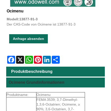
Ocimenu
Modell:13877-91-3
Der CAS-Code von Ocimene ist 13877-91-3
Anfrage absenden
Facebook
X
WhatsApp
Pinterest
LinkedIn
Share
Produktbeschreibung
Ocimene Grundinformationen
Produktname:
Ocimenu
FEMA 3539; 3,7-Dimethyl-
1,3,6-Octatrien; Ocimene, ≥
90%; 3,6-Octatrien, 3,7-