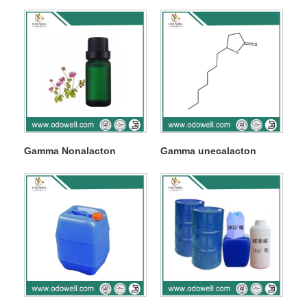
Gamma Nonalacton
Gamma unecalacton