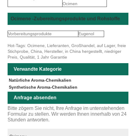
Ocimen
Ocimene -Zubereitungsprodukte und Rohstoffe
Vorbereitungsprodukte
Eugenol
Hot-Tags: Ocimene, Lieferanten, Großhandel, auf Lager, freie
Stichprobe, China, Hersteller, in China hergestellt, niedriger
Preis, Qualität, 1 Jahr Garantie
Verwandte Kategorie
Natürliche Aroma-Chemikalien
Synthetische Aroma-Chemikalien
Anfrage absenden
Bitte zögern Sie nicht, Ihre Anfrage im untenstehenden
Formular zu stellen. Wir werden Ihnen innerhalb von 24
Stunden antworten.